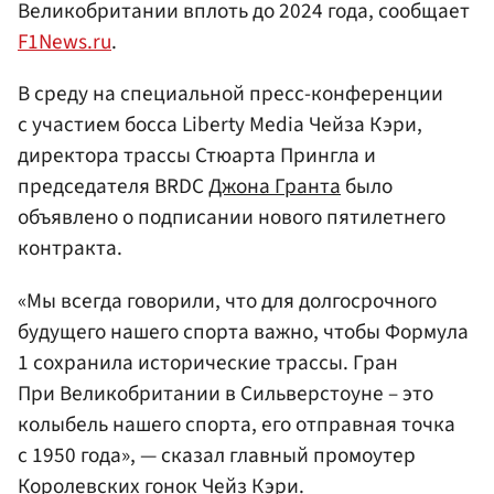
Великобритании вплоть до 2024 года, сообщает
F1News.ru
.
В среду на специальной пресс-конференции
с участием босса Liberty Media Чейза Кэри,
директора трассы Стюарта Прингла и
председателя BRDC
Джона Гранта
было
объявлено о подписании нового пятилетнего
контракта.
«Мы всегда говорили, что для долгосрочного
будущего нашего спорта важно, чтобы Формула
1 сохранила исторические трассы. Гран
При Великобритании в Сильверстоуне – это
колыбель нашего спорта, его отправная точка
с 1950 года», — сказал главный промоутер
Королевских гонок
Чейз Кэри
.