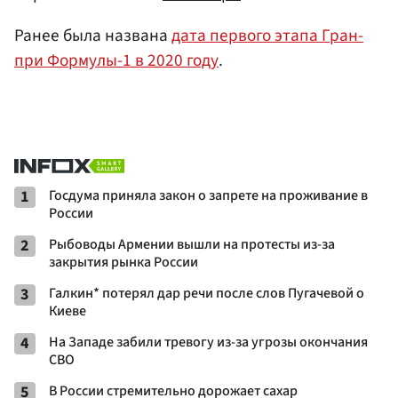
Ранее была названа
дата первого этапа Гран-
при Формулы-1 в 2020 году
.
1
Госдума приняла закон о запрете на проживание в
России
2
Рыбоводы Армении вышли на протесты из-за
закрытия рынка России
3
Галкин* потерял дар речи после слов Пугачевой о
Киеве
4
На Западе забили тревогу из-за угрозы окончания
СВО
5
В России стремительно дорожает сахар