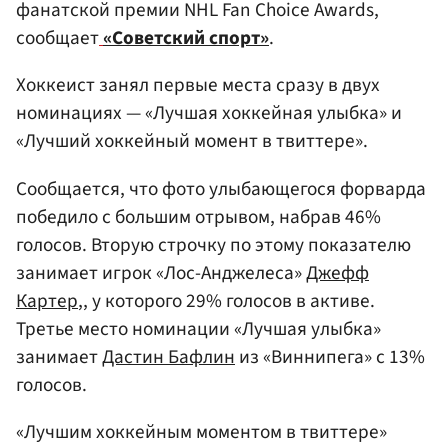
фанатской премии NHL Fan Choice Awards,
сообщает
«Советский спорт»
.
Хоккеист занял первые места сразу в двух
номинациях — «Лучшая хоккейная улыбка» и
«Лучший хоккейный момент в твиттере».
Сообщается, что фото улыбающегося форварда
победило с большим отрывом, набрав 46%
голосов. Вторую строчку по этому показателю
занимает игрок «Лос-Анджелеса»
Джефф
Картер
,, у которого 29% голосов в активе.
Третье место номинации «Лучшая улыбка»
занимает
Дастин Бафлин
из «Виннипега» с 13%
голосов.
«Лучшим хоккейным моментом в твиттере»