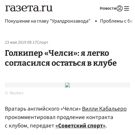
Новости
Авторизоваться
Покушение на главу "Уралдронзавода"
Проблемы с бен
23 мая 2019 09:17
Спорт
Голкипер «Челси»: я легко
согласился остаться в клубе
Reuters
Вратарь английского «Челси»
Вилли Кабальеро
прокомментировал продление контракта
с клубом, передает
«Советский спорт»
.