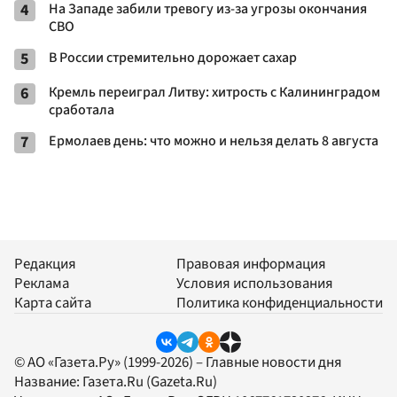
4
На Западе забили тревогу из-за угрозы окончания
СВО
5
В России стремительно дорожает сахар
6
Кремль переиграл Литву: хитрость с Калининградом
сработала
7
Ермолаев день: что можно и нельзя делать 8 августа
Редакция
Правовая информация
Реклама
Условия использования
Карта сайта
Политика конфиденциальности
© АО «Газета.Ру» (1999-2026) – Главные новости дня
Название:
Газета.Ru
(Gazeta.Ru)