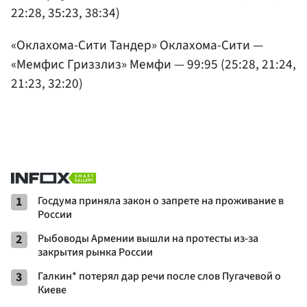
22:28, 35:23, 38:34)
«Оклахома-Сити Тандер» Оклахома-Сити —
«Мемфис Гриззлиз» Мемфи — 99:95 (25:28, 21:24,
21:23, 32:20)
1
Госдума приняла закон о запрете на проживание в
России
2
Рыбоводы Армении вышли на протесты из-за
закрытия рынка России
3
Галкин* потерял дар речи после слов Пугачевой о
Киеве