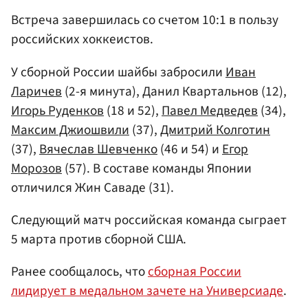
Встреча завершилась со счетом 10:1 в пользу
российских хоккеистов.
У сборной России шайбы забросили
Иван
Ларичев
(2-я минута), Данил Квартальнов (12),
Игорь Руденков
(18 и 52),
Павел Медведев
(34),
Максим Джиошвили
(37),
Дмитрий Колготин
(37),
Вячеслав Шевченко
(46 и 54) и
Егор
Морозов
(57). В составе команды Японии
отличился Жин Саваде (31).
Следующий матч российская команда сыграет
5 марта против сборной США.
Ранее сообщалось, что
сборная России
лидирует в медальном зачете на Универсиаде
.