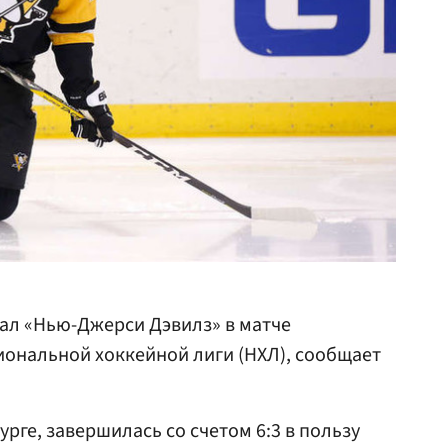
ал «Нью-Джерси Дэвилз» в матче
ональной хоккейной лиги (НХЛ), сообщает
рге, завершилась со счетом 6:3 в пользу