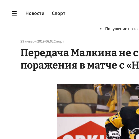
Новости
Спорт
Покушение на гл
29 января 2019 06:02
Спорт
Передача Малкина не с
поражения в матче с 