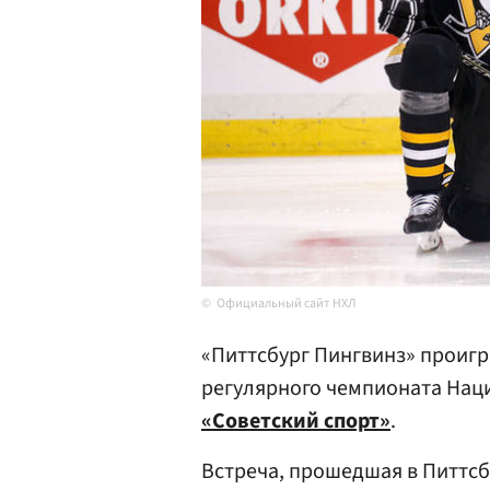
Официальный сайт НХЛ
«Питтсбург Пингвинз» проигр
регулярного чемпионата Наци
«Советский спорт»
.
Встреча, прошедшая в Питтсбу