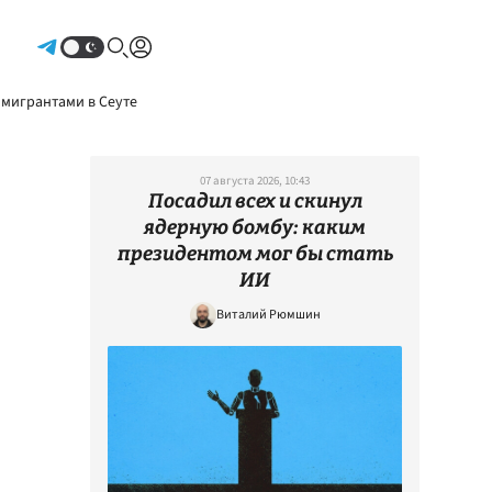
Авторизоваться
 мигрантами в Сеуте
07 августа 2026, 10:43
Посадил всех и скинул
ядерную бомбу: каким
президентом мог бы стать
ИИ
Виталий Рюмшин