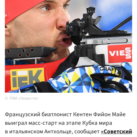
РИА «Новости»
Французский биатлонист Кентен Фийон Майе
выиграл масс-старт на этапе Кубка мира
в итальянском Антхольце, сообщает
«Советский