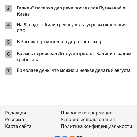
3
Галкин* потерял дар речи после слов Пугачевой о
Киеве
4
На Западе забили тревогу из-за угрозы окончания
СВО
5
В России стремительно дорожает сахар
6
Кремль переиграл Литву: хитрость с Калининградом
сработала
7
Ермолаев день: что можно и нельзя делать 8 августа
Редакция
Правовая информация
Реклама
Условия использования
Карта сайта
Политика конфиденциальности