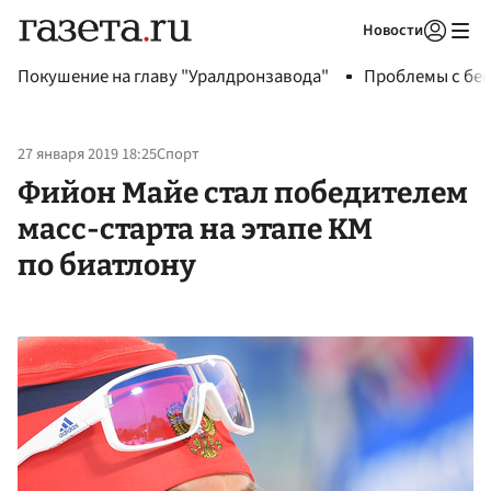
Новости
Авторизоваться
Покушение на главу "Уралдронзавода"
Проблемы с бен
27 января 2019 18:25
Спорт
Фийон Майе стал победителем
масс-старта на этапе КМ
по биатлону