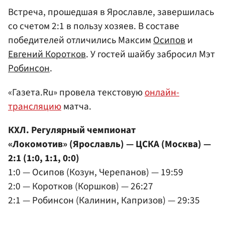
Встреча, прошедшая в Ярославле, завершилась
со счетом 2:1 в пользу хозяев. В составе
победителей отличились Максим
Осипов
и
Евгений Коротков
. У гостей шайбу забросил Мэт
Робинсон
.
«Газета.Ru» провела текстовую
онлайн-
трансляцию
матча.
КХЛ. Регулярный чемпионат
«Локомотив» (Ярославль) — ЦСКА (Москва) —
2:1 (1:0, 1:1, 0:0)
1:0 — Осипов (Козун, Черепанов) — 19:59
2:0 — Коротков (Коршков) — 26:27
2:1 — Робинсон (Калинин, Капризов) — 29:35