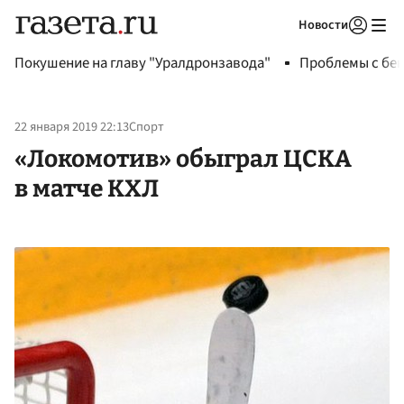
Новости
Авторизоваться
Покушение на главу "Уралдронзавода"
Проблемы с бен
22 января 2019 22:13
Спорт
«Локомотив» обыграл ЦСКА
в матче КХЛ