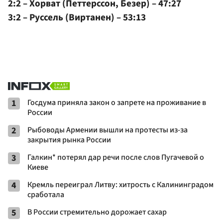
2:2 – Хорват (Петтерссон, Безер) – 47:27
3:2 – Руссель (Виртанен) – 53:13
1
Госдума приняла закон о запрете на проживание в
России
2
Рыбоводы Армении вышли на протесты из-за
закрытия рынка России
3
Галкин* потерял дар речи после слов Пугачевой о
Киеве
4
Кремль переиграл Литву: хитрость с Калининградом
сработала
5
В России стремительно дорожает сахар