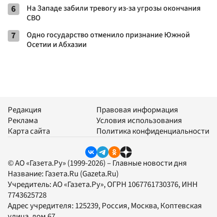
6
На Западе забили тревогу из-за угрозы окончания
СВО
7
Одно государство отменило признание Южной
Осетии и Абхазии
Редакция
Правовая информация
Реклама
Условия использования
Карта сайта
Политика конфиденциальности
© АО «Газета.Ру» (1999-2026) – Главные новости дня
Название:
Газета.Ru
(Gazeta.Ru)
Учредитель:
АО «Газета.Ру»
, ОГРН 1067761730376, ИНН
7743625728
Адрес учредителя: 125239, Россия, Москва, Коптевская
улица, дом 67