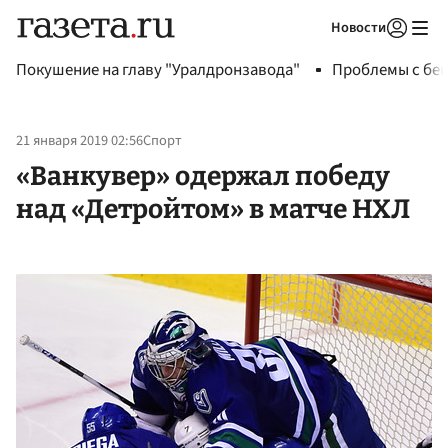
Новости
Авторизоваться
Покушение на главу "Уралдронзавода"
Проблемы с бен
21 января 2019 02:56
Спорт
«Ванкувер» одержал победу
над «Детройтом» в матче НХЛ