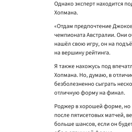
Однако эксперт находится по
Хопмана.
«Отдам предпочтение Джоков
чемпионата Австралии. Они о
нашёл свою игру, он на подъ
на вершину рейтинга.
Я также нахожусь под впечат
Хопмана. Но, думаю, в отличи
безболезненно сыграть неско
отличную форму на финал.
Роджер в хорошей форме, но 
после пятисетовых матчей, ве
больше шансов, если он будет