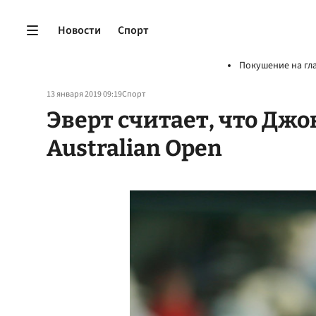
Новости
Спорт
Покушение на гл
13 января 2019 09:19
Спорт
Эверт считает, что Дж
Australian Open