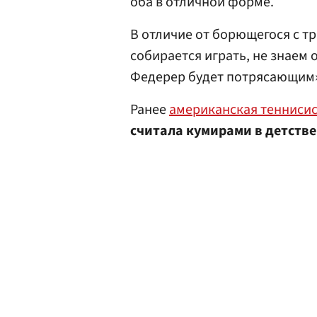
оба в отличной форме.
В отличие от борющегося с т
собирается играть, не знаем 
Федерер будет потрясающим»,
Ранее
американская тенниси
считала кумирами в детстве