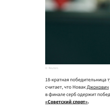
Reuters
18-кратная победительница 
считает, что Новак
Джокович
в финале серб одержит побе
«Советский спорт»
.