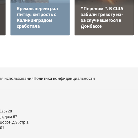
Кремль переиграл
"Перелом ". В США
Литву: хитрость с
забили тревогу из-
Калининградом
за случившегося в
сработала
Донбассе
ия использования
Политика конфиденциальности
625728
а, дом 67
ссе, д.9, стр.1
-01