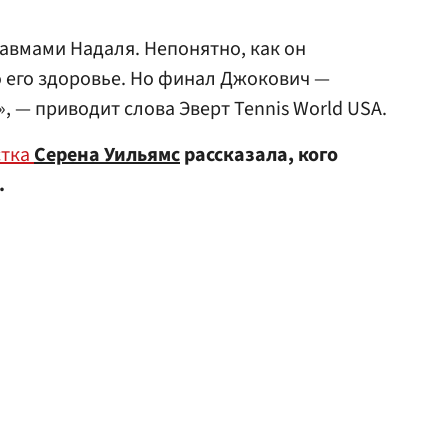
равмами Надаля. Непонятно, как он
о его здоровье. Но финал Джокович —
 — приводит слова Эверт Tennis World USA.
стка
Серена Уильямс
рассказала, кого
.