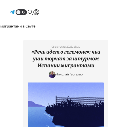
Авторизоваться
 мигрантами в Сеуте
05 августа 2026, 18:10
«Речь идет о гегемоне»: чьи
уши торчат за штурмом
Испании мигрантами
Николай Гастелло