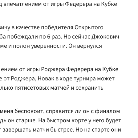
д впечатлением от игры Федерера на Кубке
ичу в качестве победителя Открытого
ба побеждали по 6 раз. Но сейчас Джокович
ёме и полон уверенности. Он вернулся
лением от игры Роджера Федерера на Кубке
е от Роджера, Новак в ходе турнира может
лько пятисетовых матчей и сохранить
меня беспокоит, справится ли он с финалом
дь он старше. На быстром корте у него будет
 завершать матчи быстрее. Но на старте они