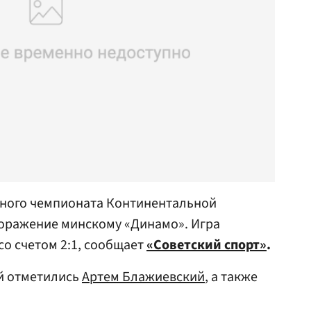
ярного чемпионата Континентальной
поражение минскому «Динамо». Игра
со счетом 2:1, сообщает
«Советский спорт»
.
ей отметились
Артем Блажиевский
, а также