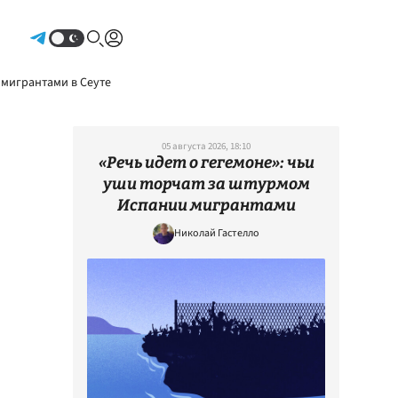
Авторизоваться
 мигрантами в Сеуте
05 августа 2026, 18:10
«Речь идет о гегемоне»: чьи
уши торчат за штурмом
Испании мигрантами
Николай Гастелло