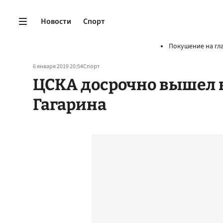
Новости
Спорт
Покушение на гл
6 января 2019 20:54
Спорт
ЦСКА досрочно вышел 
Гагарина