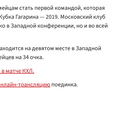
мейцам стать первой командой, которая
убка Гагарина — 2019. Московский клуб
ко в Западной конференции, но и во всей
находится на девятом месте в Западной
йцев на 34 очка.
 в матче КХЛ.
онлайн-трансляцию
поединка.