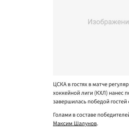
ЦСКА в гостях в матче регул
хоккейной лиги (КХЛ) нанес 
завершилась победой гостей 
Голами в составе победител
Максим Шалунов
.