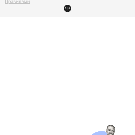
Правилами
18+