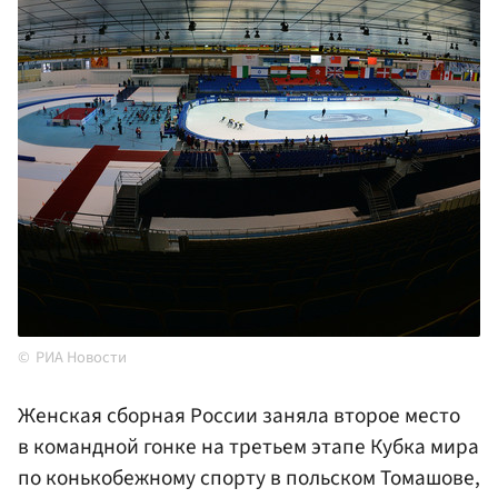
РИА Новости
Женская сборная России заняла второе место
в командной гонке на третьем этапе Кубка мира
по конькобежному спорту в польском Томашове,