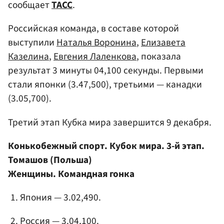
сообщает
ТАСС
.
Российская команда, в составе которой
выступили
Наталья Воронина
,
Елизавета
Казелина
,
Евгения Лаленкова
, показала
результат 3 минуты 04,100 секунды. Первыми
стали японки (3.47,500), третьими — канадки
(3.05,700).
Третий этап Кубка мира завершится 9 декабря.
Конькобежный спорт. Кубок мира. 3-й этап.
Томашов (Польша)
Женщины. Командная гонка
Япония — 3.02,490.
Россия — 3.04,100.