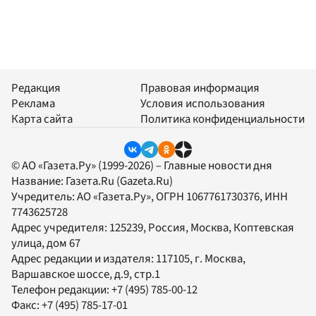
Редакция
Правовая информация
Реклама
Условия использования
Карта сайта
Политика конфиденциальности
© АО «Газета.Ру» (1999-2026) – Главные новости дня
Название:
Газета.Ru
(Gazeta.Ru)
Учредитель:
АО «Газета.Ру»
, ОГРН 1067761730376, ИНН
7743625728
Адрес учредителя: 125239, Россия, Москва, Коптевская
улица, дом 67
Адрес редакции и издателя:
117105
, г.
Москва
,
Варшавское шоссе, д.9, стр.1
Телефон редакции:
+7 (495) 785-00-12
Факс:
+7 (495) 785-17-01