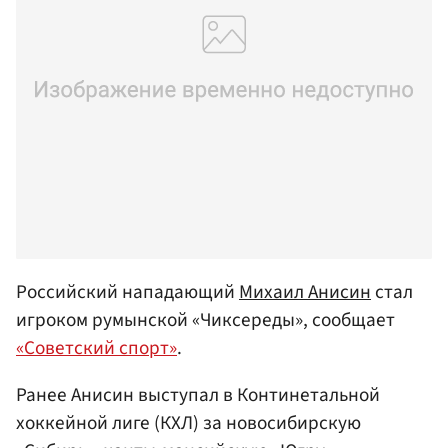
Российский нападающий
Михаил Анисин
стал
игроком румынской «Чиксереды», сообщает
«Советский спорт»
.
Ранее Анисин выступал в Континетальной
хоккейной лиге (КХЛ) за новосибирскую