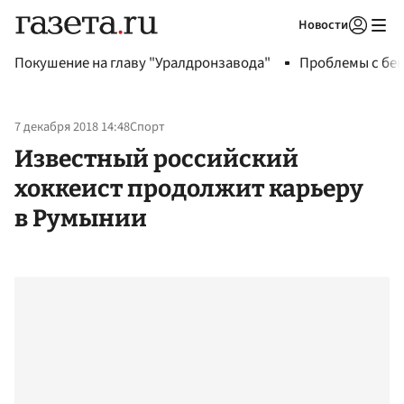
Новости
Авторизоваться
Покушение на главу "Уралдронзавода"
Проблемы с бен
7 декабря 2018 14:48
Спорт
Известный российский
хоккеист продолжит карьеру
в Румынии