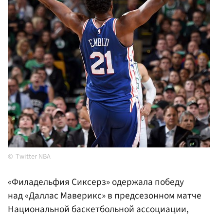
Twitter NBA
«Филадельфия Сиксерз» одержала победу
над «Даллас Маверикс» в предсезонном матче
Национальной баскетбольной ассоциации,