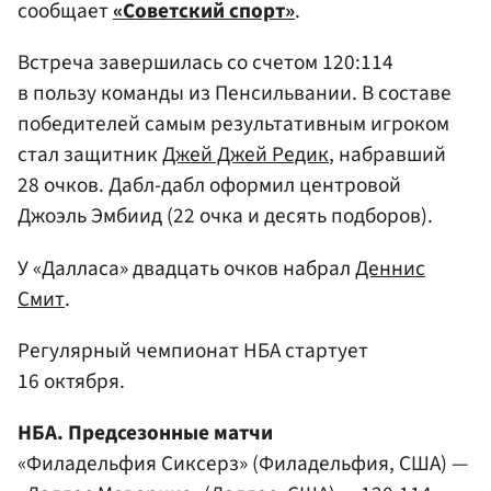
сообщает
«Советский спорт»
.
Встреча завершилась со счетом 120:114
в пользу команды из Пенсильвании. В составе
победителей самым результативным игроком
стал защитник
Джей Джей Редик
, набравший
28 очков. Дабл-дабл оформил центровой
Джоэль Эмбиид (22 очка и десять подборов).
У «Далласа» двадцать очков набрал
Деннис
Смит
.
Регулярный чемпионат НБА стартует
16 октября.
НБА. Предсезонные матчи
«Филадельфия Сиксерз» (Филадельфия, США) —