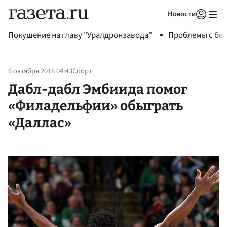
Новости
Авторизоваться
Покушение на главу "Уралдронзавода"
Проблемы с бен
6 октября 2018 04:43
Спорт
Дабл-дабл Эмбиида помог
«Филадельфии» обыграть
«Даллас»