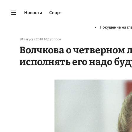
Новости
Спорт
Покушение на гл
30 августа 2018 10:17
Спорт
Волчкова о четверном 
исполнять его надо бу