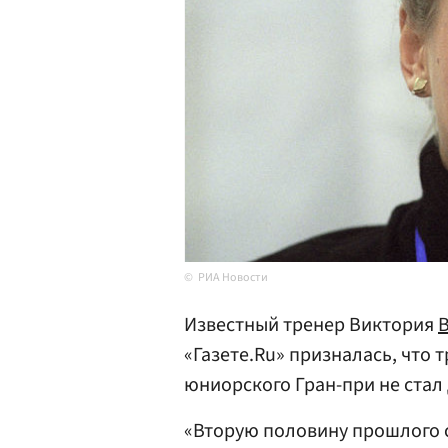
РИА Новости
Известный тренер Виктория
«Газете.Ru» призналась, что
юниорского Гран-при не стал
«Вторую половину прошлого 