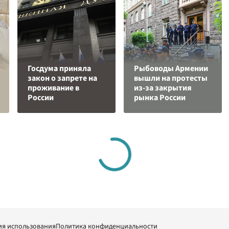
Госдума приняла
Рыбоводы Армении
закон о запрете на
вышли на протесты
проживание в
из-за закрытия
России
рынка России
ия использования
Политика конфиденциальности