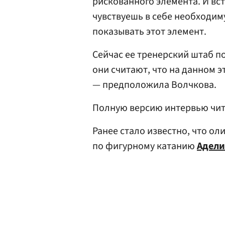
рискованного элемента. И вст
чувствуешь в себе необходим
показывать этот элемент.
Сейчас ее тренерский штаб п
они считают, что на данном э
— предположила Волчкова.
Полную версию интервью чи
Ранее стало известно, что о
по фигурному катанию
Адели