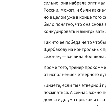
сильно: она набрала оптима
России. Может, и были какие
но в целом уже в конце того 
было понятно, что она снова 
конкурировать и выигрывать.
Так что ее победа не то чтоб
Щербакову на контрольных п
сезона», — заявила Волчкова.
Кроме того, тренер прокомм
от исполнения четверного лу
«Знаете, если ты четверной п
посыпаться. А сейчас важно п
довести до ума прыжок и всю