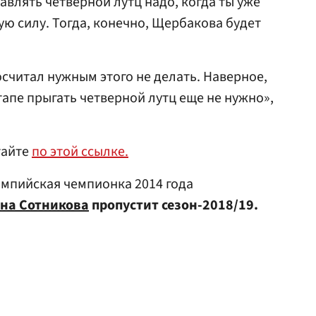
авлять четверной лутц надо, когда ты уже
ую силу. Тогда, конечно, Щербакова будет
осчитал нужным этого не делать. Наверное,
тапе прыгать четверной лутц еще не нужно»,
тайте
по этой ссылке.
лимпийская чемпионка 2014 года
на Сотникова
пропустит сезон-2018/19.