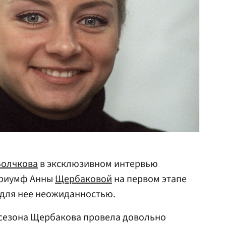
Волчкова
в эксклюзивном интервью
 триумф Анны
Щербаковой
на первом этапе
 для нее неожиданностью.
сезона Щербакова провела довольно