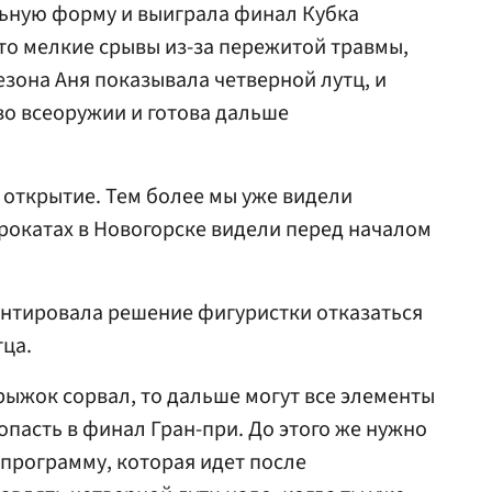
льную форму и выиграла финал Кубка
-то мелкие срывы из-за пережитой травмы,
сезона Аня показывала четверной лутц, и
во всеоружии и готова дальше
ы открытие. Тем более мы уже видели
рокатах в Новогорске видели перед началом
ентировала решение фигуристки отказаться
тца.
рыжок сорвал, то дальше могут все элементы
опасть в финал Гран-при. До этого же нужно
 программу, которая идет после