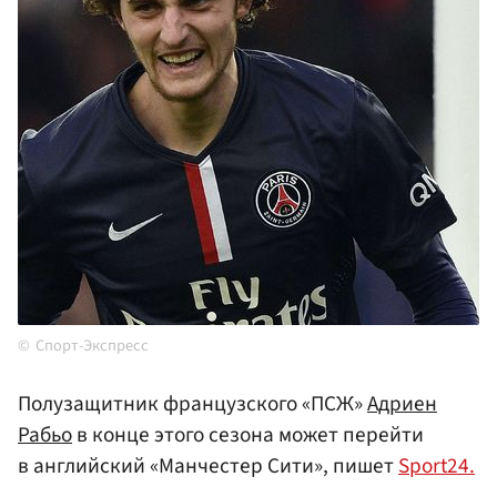
Спорт-Экспресс
Полузащитник французского «ПСЖ»
Адриен
Рабьо
в конце этого сезона может перейти
в английский «Манчестер Сити», пишет
Sport24.