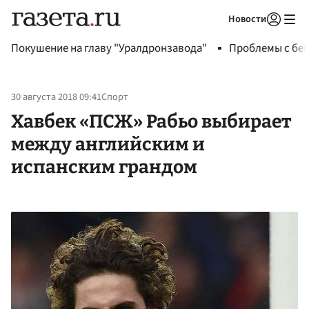
Новости
Авторизоваться
Покушение на главу "Уралдронзавода"
Проблемы с бен
30 августа 2018 09:41
Спорт
Хавбек «ПСЖ» Рабьо выбирает
между английским и
испанским грандом