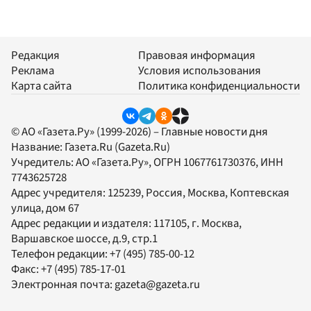
Редакция
Правовая информация
Реклама
Условия использования
Карта сайта
Политика конфиденциальности
© АО «Газета.Ру» (1999-2026) – Главные новости дня
Название:
Газета.Ru
(Gazeta.Ru)
Учредитель:
АО «Газета.Ру»
, ОГРН 1067761730376, ИНН
7743625728
Адрес учредителя: 125239, Россия, Москва, Коптевская
улица, дом 67
Адрес редакции и издателя:
117105
, г.
Москва
,
Варшавское шоссе, д.9, стр.1
Телефон редакции:
+7 (495) 785-00-12
Факс:
+7 (495) 785-17-01
Электронная почта:
gazeta@gazeta.ru