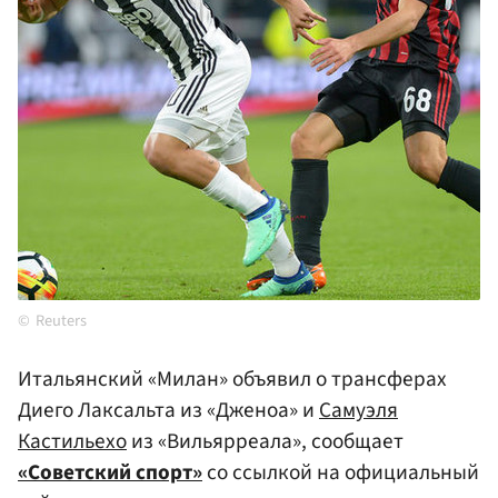
Reuters
Итальянский «Милан» объявил о трансферах
Диего Лаксальта из «Дженоа» и
Самуэля
Кастильехо
из «Вильярреала», сообщает
«Советский спорт»
со ссылкой на официальный