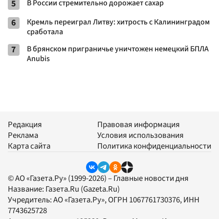
5
В России стремительно дорожает сахар
6
Кремль переиграл Литву: хитрость с Калининградом
сработала
7
В брянском приграничье уничтожен немецкий БПЛА
Anubis
Редакция
Правовая информация
Реклама
Условия использования
Карта сайта
Политика конфиденциальности
© АО «Газета.Ру» (1999-2026) – Главные новости дня
Название:
Газета.Ru
(Gazeta.Ru)
Учредитель:
АО «Газета.Ру»
, ОГРН 1067761730376, ИНН
7743625728