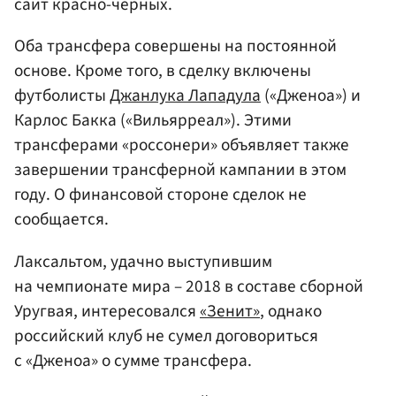
сайт красно-черных.
Оба трансфера совершены на постоянной
основе. Кроме того, в сделку включены
футболисты
Джанлука Лападула
(«Дженоа») и
Карлос Бакка («Вильярреал»). Этими
трансферами «россонери» объявляет также
завершении трансферной кампании в этом
году. О финансовой стороне сделок не
сообщается.
Лаксальтом, удачно выступившим
на чемпионате мира – 2018 в составе сборной
Уругвая, интересовался
«Зенит»
, однако
российский клуб не сумел договориться
с «Дженоа» о сумме трансфера.