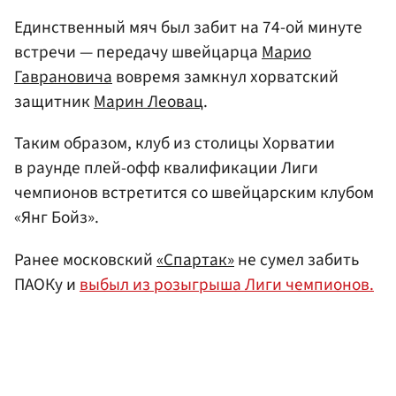
Единственный мяч был забит на 74-ой минуте
встречи — передачу швейцарца
Марио
Гаврановича
вовремя замкнул хорватский
защитник
Марин Леовац
.
Таким образом, клуб из столицы Хорватии
в раунде плей-офф квалификации Лиги
чемпионов встретится со швейцарским клубом
«Янг Бойз».
Ранее московский
«Спартак»
не сумел забить
ПАОКу и
выбыл из розыгрыша Лиги чемпионов.