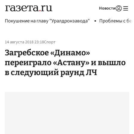
Новости
Авторизоваться
Покушение на главу "Уралдронзавода"
Проблемы с бен
14 августа 2018 23:18
Спорт
Загребское «Динамо»
переиграло «Астану» и вышло
в следующий раунд ЛЧ