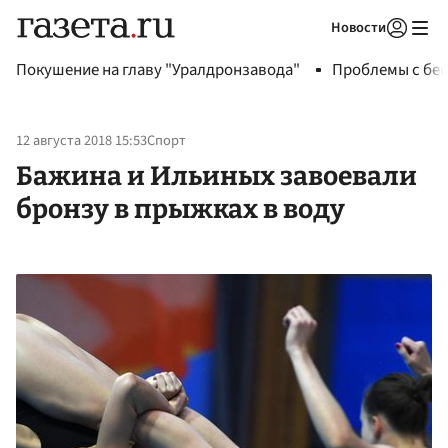
Новости
Авторизоваться
Покушение на главу "Уралдронзавода"
Проблемы с бен
12 августа 2018 15:53
Спорт
Бажина и Ильиных завоевали
бронзу в прыжках в воду