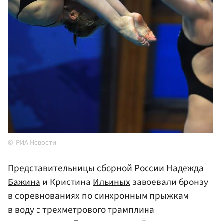
РИА Новости
Представительницы сборной России Надежда
Бажина
и Кристина
Ильиных
завоевали бронзу
в соревнованиях по синхронным прыжкам
в воду с трехметрового трамплина