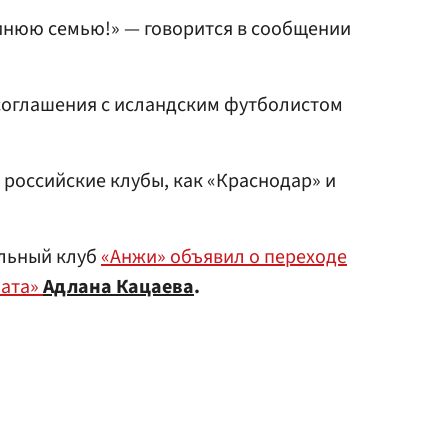
инюю семью!» — говорится в сообщении
 соглашения с исландским футболистом
 российские клубы, как «Краснодар» и
льный клуб
«Анжи» объявил о переходе
мата»
Адлана Кацаева
.