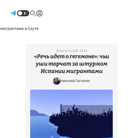
Авторизоваться
 мигрантами в Сеуте
05 августа 2026, 18:10
«Речь идет о гегемоне»: чьи
уши торчат за штурмом
Испании мигрантами
Николай Гастелло