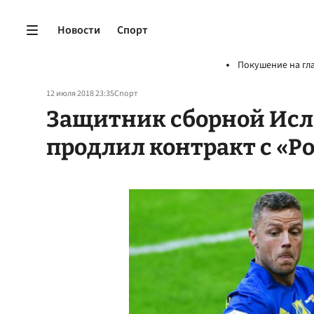
Новости
Спорт
Покушение на гл
12 июля 2018 23:35
Спорт
Защитник сборной Исл
продлил контракт с «Р