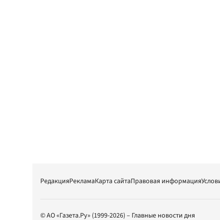
Редакция
Реклама
Карта сайта
Правовая информация
Услов
© АО «Газета.Ру» (1999-2026) – Главные новости дня