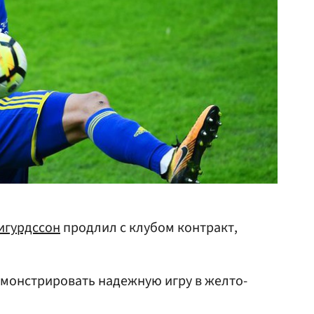
игурдссон
продлил с клубом контракт,
емонстрировать надежную игру в желто-