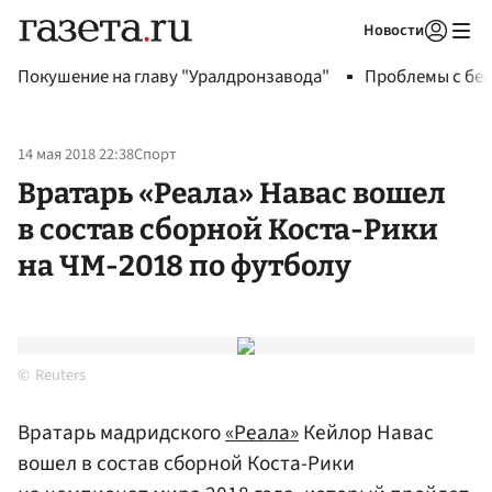
Новости
Авторизоваться
Покушение на главу "Уралдронзавода"
Проблемы с бен
14 мая 2018 22:38
Спорт
Вратарь «Реала» Навас вошел
в состав сборной Коста-Рики
на ЧМ-2018 по футболу
Reuters
Вратарь мадридского
«Реала»
Кейлор Навас
вошел в состав сборной Коста-Рики