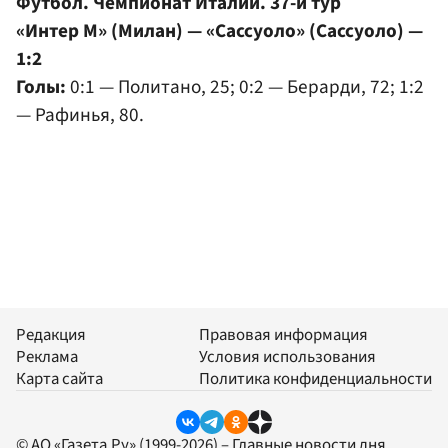
Футбол. Чемпионат Италии. 37-й тур
«Интер М» (Милан) — «Сассуоло» (Сассуоло) —
1:2
Голы:
0:1 — Политано, 25; 0:2 — Берарди, 72; 1:2
— Рафинья, 80.
Редакция
Правовая информация
Реклама
Условия использования
Карта сайта
Политика конфиденциальности
© АО «Газета.Ру» (1999-2026) – Главные новости дня