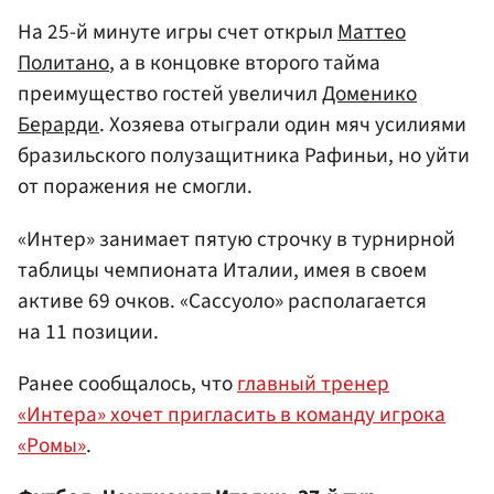
На 25-й минуте игры счет открыл
Маттео
Политано
, а в концовке второго тайма
преимущество гостей увеличил
Доменико
Берарди
. Хозяева отыграли один мяч усилиями
бразильского полузащитника Рафиньи, но уйти
от поражения не смогли.
«Интер» занимает пятую строчку в турнирной
таблицы чемпионата Италии, имея в своем
активе 69 очков. «Сассуоло» располагается
на 11 позиции.
Ранее сообщалось, что
главный тренер
«Интера» хочет пригласить в команду игрока
«Ромы»
.