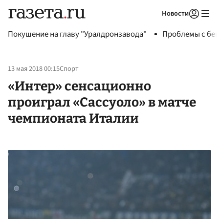
Новости
Авторизоваться
Покушение на главу "Уралдронзавода"
Проблемы с бен
13 мая 2018 00:15
Спорт
«Интер» сенсационно
проиграл «Сассуоло» в матче
чемпионата Италии