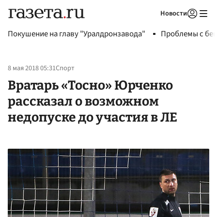
Новости
Авторизоваться
Покушение на главу "Уралдронзавода"
Проблемы с бен
8 мая 2018 05:31
Спорт
Вратарь «Тосно» Юрченко
рассказал о возможном
недопуске до участия в ЛЕ