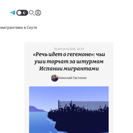
Авторизоваться
 мигрантами в Сеуте
05 августа 2026, 18:10
«Речь идет о гегемоне»: чьи
уши торчат за штурмом
Испании мигрантами
Николай Гастелло