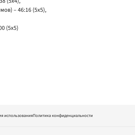
8 (5x4),
ов) – 46:16 (5x5),
00 (5x5)
ия использования
Политика конфиденциальности