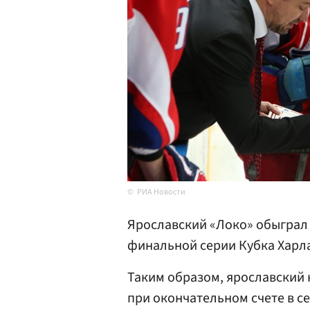
РИА Новости
Ярославский «Локо» обыграл 
финальной серии Кубка Харла
Таким образом, ярославский 
при окончательном счете в се