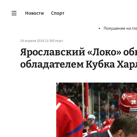
Новости
Спорт
Покушение на гл
24 апреля 2018 21:39
Спорт
Ярославский «Локо» об
обладателем Кубка Хар