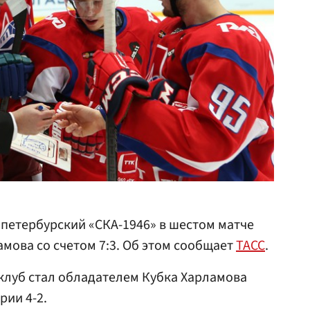
петербурский «СКА-1946» в шестом матче
мова со счетом 7:3. Об этом сообщает
ТАСС
.
клуб стал обладателем Кубка Харламова
рии 4-2.