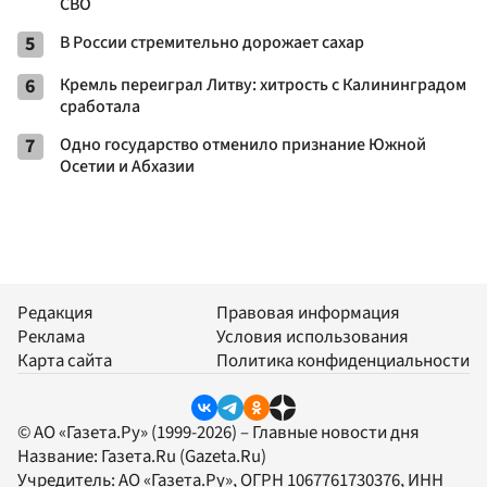
СВО
5
В России стремительно дорожает сахар
6
Кремль переиграл Литву: хитрость с Калининградом
сработала
7
Одно государство отменило признание Южной
Осетии и Абхазии
Редакция
Правовая информация
Реклама
Условия использования
Карта сайта
Политика конфиденциальности
© АО «Газета.Ру» (1999-2026) – Главные новости дня
Название:
Газета.Ru
(Gazeta.Ru)
Учредитель:
АО «Газета.Ру»
, ОГРН 1067761730376, ИНН