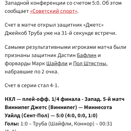
Западной конференции со счетом 5:0. Об этом
сообщает
«Советский спорт»
.
Счет в матче открыл защитник «Джетс»
Джейкоб Труба уже на 31-й секунде встречи.
Самыми результативными игроками матча были
признаны защитник Дастин
Бафлин
и
форварды Марк
Шайфли
и
Пол Штястны
,
набравшие по 2 очка.
Счет в серии стал 4-1.
НХЛ — плей-офф. 1/4 финала - Запад. 5-й матч
Виннипег Джетс (Виннипег) — Миннесота
Уайлд (Сент-Пол) — 5:0 (4:0, 0:0, 1:0)
Голы:
1:0 – Труба (Шайфли, Коннор) – 00:31