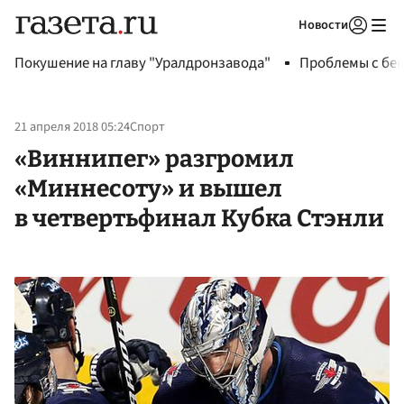
Новости
Авторизоваться
Покушение на главу "Уралдронзавода"
Проблемы с бен
21 апреля 2018 05:24
Спорт
«Виннипег» разгромил
«Миннесоту» и вышел
в четвертьфинал Кубка Стэнли