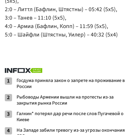
(5x5),
2:0 – Литтл (Бафлин, Штястны) – 05:42 (5x5),
3:0 – Танев – 11:10 (5x5),
4:0 – Армиа (Бафлин, Копп) – 11:59 (5x5),
5:0 – Шайфли (Штястны, Уилер) – 40:32 (5x4)
1
Госдума приняла закон о запрете на проживание в
России
2
Рыбоводы Армении вышли на протесты из-за
закрытия рынка России
3
Галкин* потерял дар речи после слов Пугачевой о
Киеве
4
На Западе забили тревогу из-за угрозы окончания