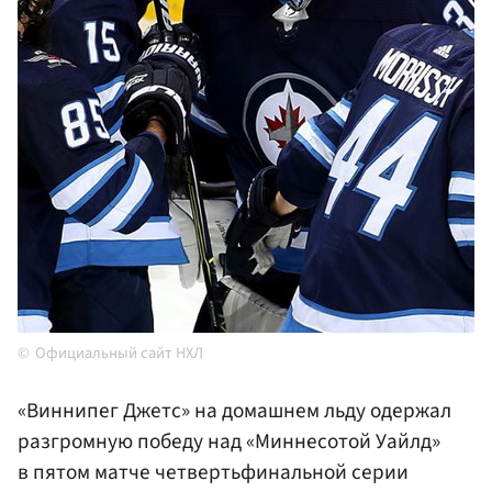
Официальный сайт НХЛ
«Виннипег Джетс» на домашнем льду одержал
разгромную победу над «Миннесотой Уайлд»
в пятом матче четвертьфинальной серии