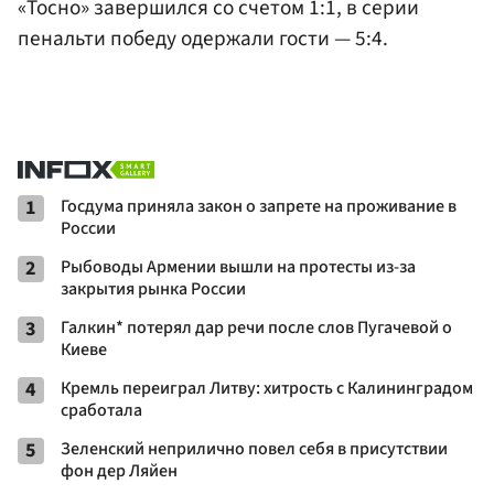
«Тосно» завершился со счетом 1:1, в серии
пенальти победу одержали гости — 5:4.
1
Госдума приняла закон о запрете на проживание в
России
2
Рыбоводы Армении вышли на протесты из-за
закрытия рынка России
3
Галкин* потерял дар речи после слов Пугачевой о
Киеве
4
Кремль переиграл Литву: хитрость с Калининградом
сработала
5
Зеленский неприлично повел cебя в присутствии
фон дер Ляйен