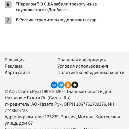
6
"Перелом ". В США забили тревогу из-за
случившегося в Донбассе
7
В России стремительно дорожает сахар
Редакция
Правовая информация
Реклама
Условия использования
Карта сайта
Политика конфиденциальности
© АО «Газета.Ру» (1999-2026) – Главные новости дня
Название:
Газета.Ru
(Gazeta.Ru)
Учредитель:
АО «Газета.Ру»
, ОГРН 1067761730376, ИНН
7743625728
Адрес учредителя: 125239, Россия, Москва, Коптевская
улица, дом 67