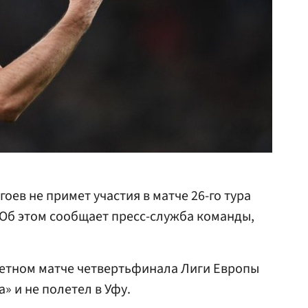
ев не примет участия в матче 26-го тура
 Об этом сообщает пресс-служба команды,
ветном матче четвертьфинала Лиги Европы
» и не полетел в Уфу.