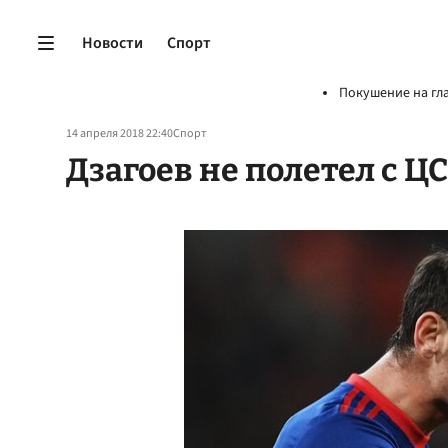
Новости
Спорт
Покушение на гл
14 апреля 2018 22:40
Спорт
Дзагоев не полетел с Ц