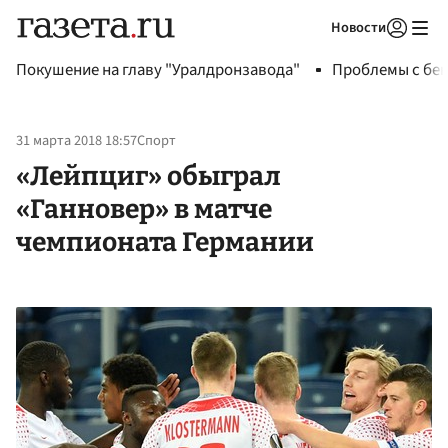
Новости
Авторизоваться
Покушение на главу "Уралдронзавода"
Проблемы с бен
31 марта 2018 18:57
Спорт
«Лейпциг» обыграл
«Ганновер» в матче
чемпионата Германии