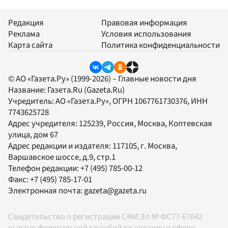
Редакция
Правовая информация
Реклама
Условия использования
Карта сайта
Политика конфиденциальности
© АО «Газета.Ру» (1999-2026) – Главные новости дня
Название:
Газета.Ru
(Gazeta.Ru)
Учредитель:
АО «Газета.Ру»
, ОГРН 1067761730376, ИНН
7743625728
Адрес учредителя: 125239, Россия, Москва, Коптевская
улица, дом 67
Адрес редакции и издателя:
117105
, г.
Москва
,
Варшавское шоссе, д.9, стр.1
Телефон редакции:
+7 (495) 785-00-12
Факс:
+7 (495) 785-17-01
Электронная почта:
gazeta@gazeta.ru
Свидетельство о регистрации СМИ Эл № ФС77-67642
выдано федеральной службой по надзору в сфере