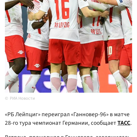
РИА Новости
«РБ Лейпциг» переиграл «Ганновер-96» в матче
28-го тура чемпионат Германии, сообщает
ТАСС
.