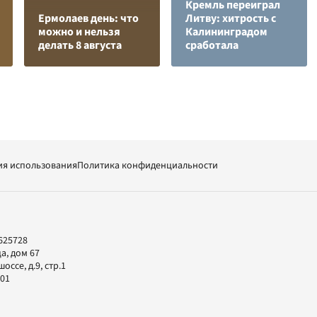
Кремль переиграл
Ермолаев день: что
Литву: хитрость с
можно и нельзя
Калининградом
делать 8 августа
сработала
ия использования
Политика конфиденциальности
625728
а, дом 67
ссе, д.9, стр.1
-01