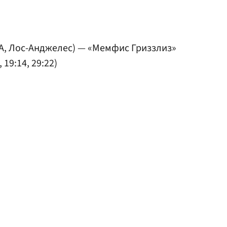
А, Лос-Анджелес) — «Мемфис Гриззлиз»
 19:14, 29:22)