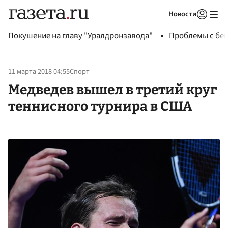
Новости
Авторизоваться
Покушение на главу "Уралдронзавода"
Проблемы с бен
11 марта 2018 04:55
Спорт
Медведев вышел в третий круг
теннисного турнира в США