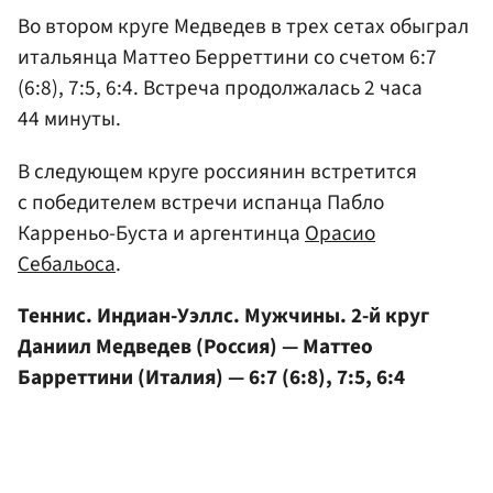
Во втором круге Медведев в трех сетах обыграл
итальянца Маттео Берреттини со счетом 6:7
(6:8), 7:5, 6:4. Встреча продолжалась 2 часа
44 минуты.
В следующем круге россиянин встретится
с победителем встречи испанца Пабло
Карреньо-Буста и аргентинца
Орасио
Себальоса
.
Теннис. Индиан-Уэллс. Мужчины. 2-й круг
Даниил Медведев (Россия) — Маттео
Барреттини (Италия) — 6:7 (6:8), 7:5, 6:4