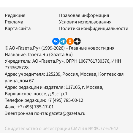
Редакция
Правовая информация
Реклама
Условия использования
Карта сайта
Политика конфиденциальности
© АО «Газета.Ру» (1999-2026) – Главные новости дня
Название:
Газета.Ru
(Gazeta.Ru)
Учредитель:
АО «Газета.Ру»
, ОГРН 1067761730376, ИНН
7743625728
Адрес учредителя: 125239, Россия, Москва, Коптевская
улица, дом 67
Адрес редакции и издателя:
117105
, г.
Москва
,
Варшавское шоссе, д.9, стр.1
Телефон редакции:
+7 (495) 785-00-12
Факс:
+7 (495) 785-17-01
Электронная почта:
gazeta@gazeta.ru
Свидетельство о регистрации СМИ Эл № ФС77-67642