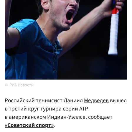
РИА Новости
Российский теннисист Даниил
Медведев
вышел
в третий круг турнира серии ATP
в американском Индиан-Уэллсе, сообщает
«Советский спорт»
.