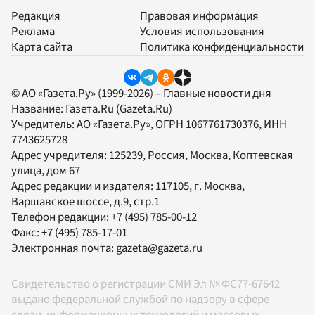
Редакция
Правовая информация
Реклама
Условия использования
Карта сайта
Политика конфиденциальности
© АО «Газета.Ру» (1999-2026) – Главные новости дня
Название:
Газета.Ru
(Gazeta.Ru)
Учредитель:
АО «Газета.Ру»
, ОГРН 1067761730376, ИНН
7743625728
Адрес учредителя: 125239, Россия, Москва, Коптевская
улица, дом 67
Адрес редакции и издателя:
117105
, г.
Москва
,
Варшавское шоссе, д.9, стр.1
Телефон редакции:
+7 (495) 785-00-12
Факс:
+7 (495) 785-17-01
Электронная почта:
gazeta@gazeta.ru
Свидетельство о регистрации СМИ Эл № ФС77-67642
выдано федеральной службой по надзору в сфере