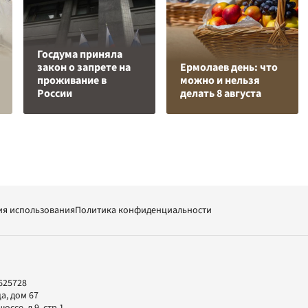
Госдума приняла
закон о запрете на
Ермолаев день: что
проживание в
можно и нельзя
России
делать 8 августа
ия использования
Политика конфиденциальности
625728
а, дом 67