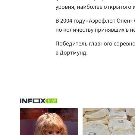
уровня, наиболее открытого 
В 2004 году «Аэрофлот Опен» 
по количеству принявших в н
Победитель главного соревно
в Дортмунд.