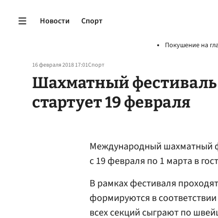
Новости
Спорт
Покушение на гл
16 февраля 2018 17:01
Спорт
Шахматный фестиваль 
стартует 19 февраля
Международный шахматный ф
с 19 февраля по 1 марта в гос
В рамках фестиваля проходят 
формируются в соответствии 
всех секций сыграют по швейц