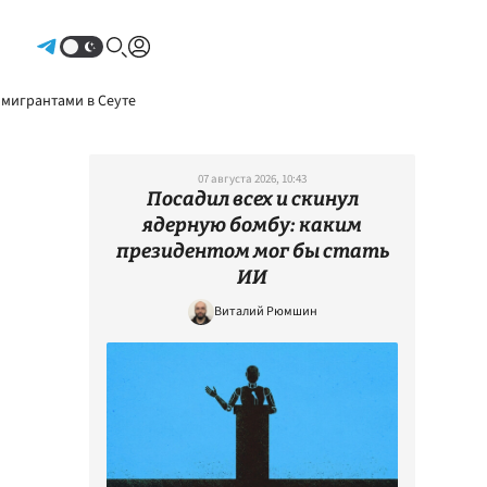
Авторизоваться
 мигрантами в Сеуте
07 августа 2026, 10:43
Посадил всех и скинул
ядерную бомбу: каким
президентом мог бы стать
ИИ
Виталий Рюмшин