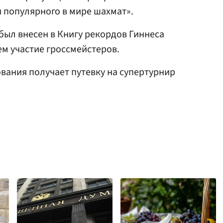
и популярного в мире шахмат».
был внесен в Книгу рекордов Гиннеса
ем участие гроссмейстеров.
вания получает путевку на супертурнир