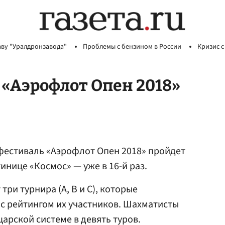
аву "Уралдронзавода"
Проблемы с бензином в России
Кризис с
«Аэрофлот Опен 2018»
естиваль «Аэрофлот Опен 2018» пройдет
тинице «Космос» — уже в 16-й раз.
три турнира (А, В и С), которые
с рейтингом их участников. Шахматисты
арской системе в девять туров.