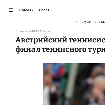
Новости
Спорт
Покушение на гл
15 февраля 2018 05:33
Спорт
Австрийский теннисист
финал теннисного турн