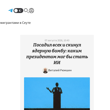
Авторизоваться
 мигрантами в Сеуте
07 августа 2026, 10:43
Посадил всех и скинул
ядерную бомбу: каким
президентом мог бы стать
ИИ
Виталий Рюмшин