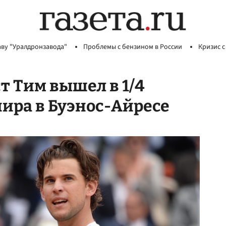
аву "Уралдронзавода"
Проблемы с бензином в России
Кризис с
 Тим вышел в 1/4
ира в Буэнос-Айресе