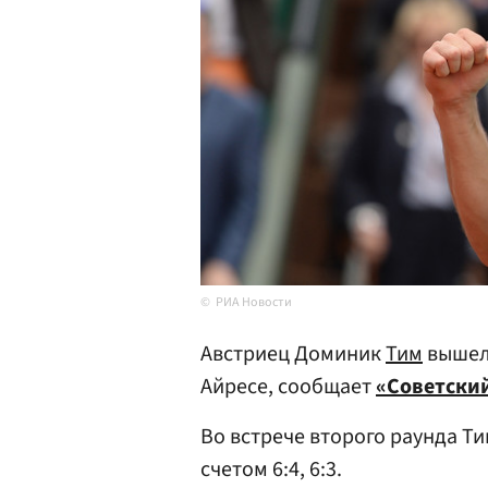
РИА Новости
Австриец Доминик
Тим
вышел 
Айресе, сообщает
«Советский
Во встрече второго раунда Т
счетом 6:4, 6:3.