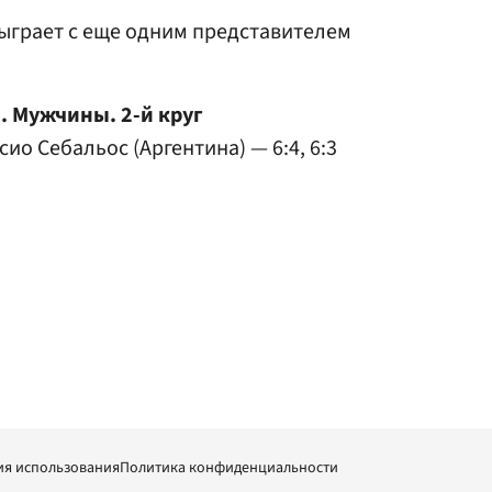
ыграет с еще одним представителем
. Мужчины. 2-й круг
ио Себальос (Аргентина) — 6:4, 6:3
ия использования
Политика конфиденциальности