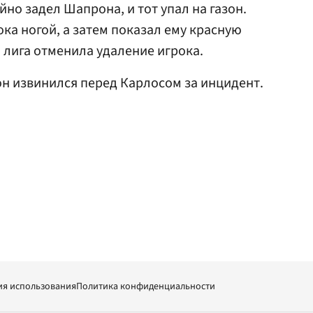
йно задел Шапрона, и тот упал на газон.
ка ногой, а затем показал ему красную
 лига отменила удаление игрока.
н извинился перед Карлосом за инцидент.
ия использования
Политика конфиденциальности