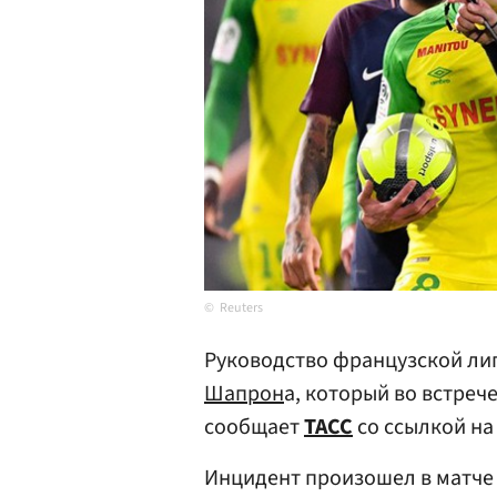
Reuters
Руководство французской ли
Шапрон
а, который во встрече
сообщает
ТАСС
со ссылкой на 
Инцидент произошел в матче 