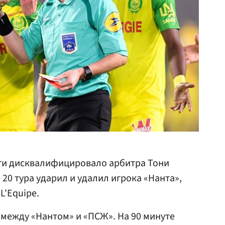
ги дисквалифицировало арбитра Тони
 20 тура ударил и удалил игрока «Нанта»,
L'Equipe.
между «Нантом» и «ПСЖ». На 90 минуте