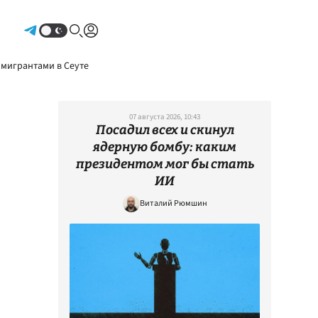
Авторизоваться
 мигрантами в Сеуте
07 августа 2026, 10:43
Посадил всех и скинул
ядерную бомбу: каким
президентом мог бы стать
ИИ
Виталий Рюмшин