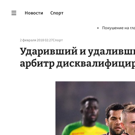
Новости
Спорт
Покушение на гл
2 февраля 2018 02:27
Спорт
Ударивший и удаливши
арбитр дисквалифицир