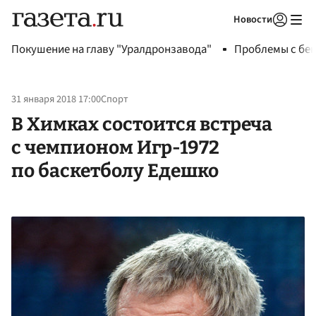
Новости
Авторизоваться
Покушение на главу "Уралдронзавода"
Проблемы с бен
31 января 2018 17:00
Спорт
В Химках состоится встреча
с чемпионом Игр-1972
по баскетболу Едешко