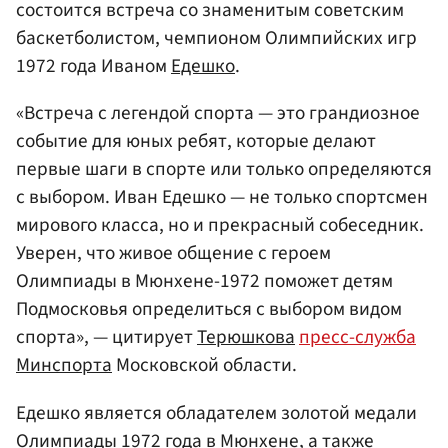
состоится встреча со знаменитым советским
баскетболистом, чемпионом Олимпийских игр
1972 года Иваном
Едешко
.
«Встреча с легендой спорта — это грандиозное
событие для юных ребят, которые делают
первые шаги в спорте или только определяются
с выбором. Иван Едешко — не только спортсмен
мирового класса, но и прекрасный собеседник.
Уверен, что живое общение с героем
Олимпиады в Мюнхене-1972 поможет детям
Подмосковья определиться с выбором видом
спорта», — цитирует
Терюшкова
пресс-служба
Минспорта
Московской области.
Едешко является обладателем золотой медали
Олимпиады 1972 года в Мюнхене, а также