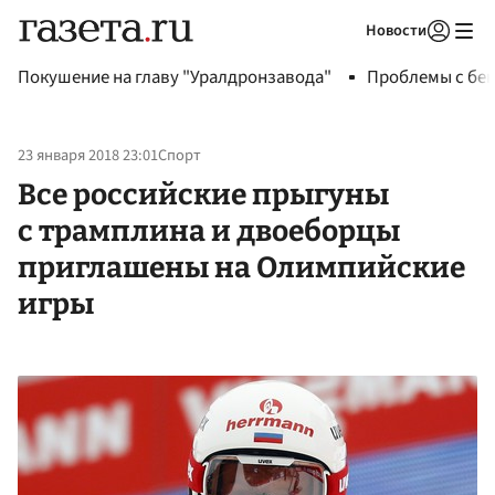
Новости
Авторизоваться
Покушение на главу "Уралдронзавода"
Проблемы с бен
23 января 2018 23:01
Спорт
Все российские прыгуны
с трамплина и двоеборцы
приглашены на Олимпийские
игры