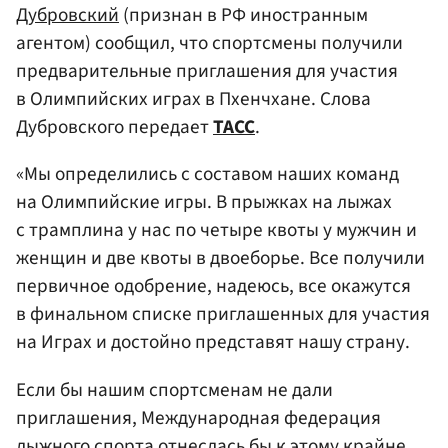
Дубровский
(признан в РФ иностранным
агентом) сообщил, что спортсмены получили
предварительные приглашения для участия
в Олимпийских играх в Пхенчхане. Слова
Дубровского передает
ТАСС
.
«Мы определились с составом наших команд
на Олимпийские игры. В прыжках на лыжах
с трамплина у нас по четыре квоты у мужчин и
женщин и две квоты в двоеборье. Все получили
первичное одобрение, надеюсь, все окажутся
в финальном списке приглашенных для участия
на Играх и достойно представят нашу страну.
Если бы нашим спортсменам не дали
приглашения, Международная федерация
лыжного спорта отнеслась бы к этому крайне