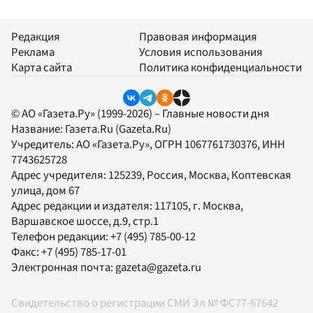
Редакция
Правовая информация
Реклама
Условия использования
Карта сайта
Политика конфиденциальности
© АО «Газета.Ру» (1999-2026) – Главные новости дня
Название:
Газета.Ru
(Gazeta.Ru)
Учредитель:
АО «Газета.Ру»
, ОГРН 1067761730376, ИНН
7743625728
Адрес учредителя: 125239, Россия, Москва, Коптевская
улица, дом 67
Адрес редакции и издателя:
117105
, г.
Москва
,
Варшавское шоссе, д.9, стр.1
Телефон редакции:
+7 (495) 785-00-12
Факс:
+7 (495) 785-17-01
Электронная почта:
gazeta@gazeta.ru
Свидетельство о регистрации СМИ Эл № ФС77-67642