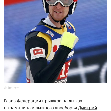
Reuters
Глава Федерации прыжков на лыжах
с трамплина и лыжного двоеборья
Дмитрий