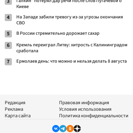
3
Галкин* потерял дар речи после слов Пугачевой о
Киеве
4
На Западе забили тревогу из-за угрозы окончания
СВО
5
В России стремительно дорожает сахар
6
Кремль переиграл Литву: хитрость с Калининградом
сработала
7
Ермолаев день: что можно и нельзя делать 8 августа
Редакция
Правовая информация
Реклама
Условия использования
Карта сайта
Политика конфиденциальности