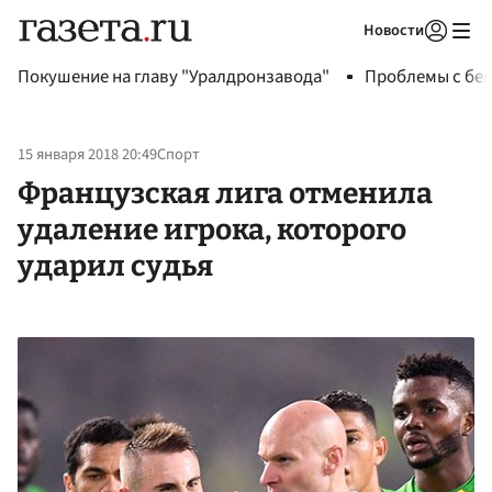
Новости
Авторизоваться
Покушение на главу "Уралдронзавода"
Проблемы с бен
15 января 2018 20:49
Спорт
Французская лига отменила
удаление игрока, которого
ударил судья