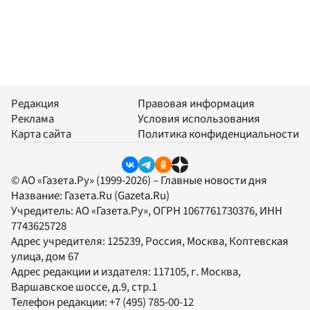
Редакция
Правовая информация
Реклама
Условия использования
Карта сайта
Политика конфиденциальности
© АО «Газета.Ру» (1999-2026) – Главные новости дня
Название:
Газета.Ru
(Gazeta.Ru)
Учредитель:
АО «Газета.Ру»
, ОГРН 1067761730376, ИНН
7743625728
Адрес учредителя: 125239, Россия, Москва, Коптевская
улица, дом 67
Адрес редакции и издателя:
117105
, г.
Москва
,
Варшавское шоссе, д.9, стр.1
Телефон редакции:
+7 (495) 785-00-12