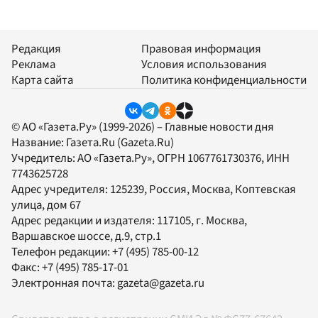
Редакция
Правовая информация
Реклама
Условия использования
Карта сайта
Политика конфиденциальности
© АО «Газета.Ру» (1999-2026) – Главные новости дня
Название:
Газета.Ru
(Gazeta.Ru)
Учредитель:
АО «Газета.Ру»
, ОГРН 1067761730376, ИНН
7743625728
Адрес учредителя: 125239, Россия, Москва, Коптевская
улица, дом 67
Адрес редакции и издателя:
117105
, г.
Москва
,
Варшавское шоссе, д.9, стр.1
Телефон редакции:
+7 (495) 785-00-12
Факс:
+7 (495) 785-17-01
Электронная почта:
gazeta@gazeta.ru