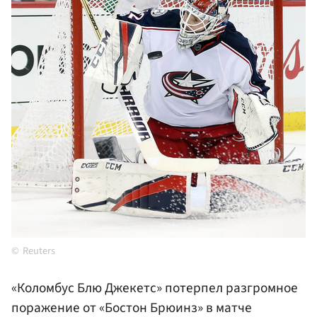
Reuters
«Коломбус Блю Джекетс» потерпел разгромное
поражение от «Бостон Брюинз» в матче