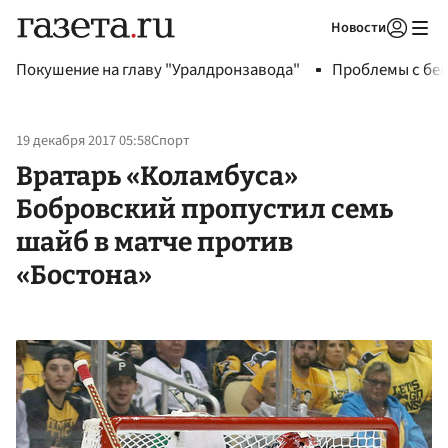
Новости
Авторизоваться
Покушение на главу "Уралдронзавода"
Проблемы с бен
19 декабря 2017 05:58
Спорт
Вратарь «Коламбуса»
Бобровский пропустил семь
шайб в матче против
«Бостона»