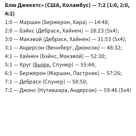
Блю Джекетс» (США, Коламбус) — 7:2 (1:0, 2:0,
4:2)
1:0 — Маршан (Бержерон, Хара) — 14:48;
2:0 — Бэйкс (Дебраск, Хайнен) — 28:23 (5x4);
3:0 — Макэвой (Дебраск, Хайнен) — 31:53 (5x4);
3:1 — Андерсон (Веннберг, Джонсон) — 48:32;
4:1 — Хайнен (Бэйкс, Макэвой) — 52:30;
5:1 — Круг (
Бьорк
, Спунер) — 55:44;
6:1 — Бержерон (Маршан, Пастрняк) — 57:26;
7:1 — Дебраск (Спунер) — 58:50;
7:2 — Джонс (Нутиваара, Андерсон) — 59:46 (5x4)