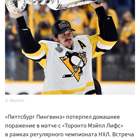
Reuters
«Питтсбург Пингвинз» потерпел домашнее
поражение в матче с «Торонто Мэйпл Лифс»
в рамках регулярного чемпионата НХЛ. Встреча