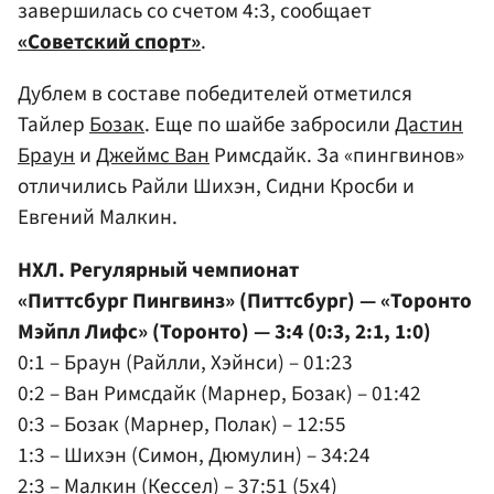
завершилась со счетом 4:3, сообщает
«Советский спорт»
.
Дублем в составе победителей отметился
Тайлер
Бозак
. Еще по шайбе забросили
Дастин
Браун
и
Джеймс Ван
Римсдайк. За «пингвинов»
отличились Райли Шихэн, Сидни Кросби и
Евгений Малкин.
НХЛ. Регулярный чемпионат
«Питтсбург Пингвинз» (Питтсбург) — «Торонто
Мэйпл Лифс» (Торонто) — 3:4 (0:3, 2:1, 1:0)
0:1 – Браун (Райлли, Хэйнси) – 01:23
0:2 – Ван Римсдайк (Марнер, Бозак) – 01:42
0:3 – Бозак (Марнер, Полак) – 12:55
1:3 – Шихэн (Симон, Дюмулин) – 34:24
2:3 – Малкин (Кессел) – 37:51 (5x4)