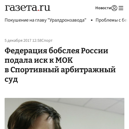
Новости
Авторизоваться
Покушение на главу "Уралдронзавода"
Проблемы с бен
5 декабря 2017 12:58
Спорт
Федерация бобслея России
подала иск к МОК
в Спортивный арбитражный
суд