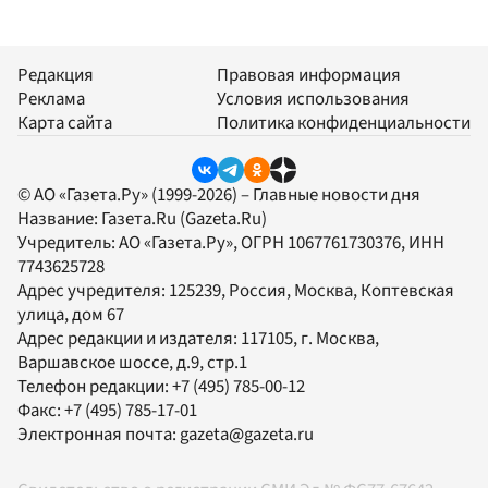
Редакция
Правовая информация
Реклама
Условия использования
Карта сайта
Политика конфиденциальности
© АО «Газета.Ру» (1999-2026) – Главные новости дня
Название:
Газета.Ru
(Gazeta.Ru)
Учредитель:
АО «Газета.Ру»
, ОГРН 1067761730376, ИНН
7743625728
Адрес учредителя: 125239, Россия, Москва, Коптевская
улица, дом 67
Адрес редакции и издателя:
117105
, г.
Москва
,
Варшавское шоссе, д.9, стр.1
Телефон редакции:
+7 (495) 785-00-12
Факс:
+7 (495) 785-17-01
Электронная почта:
gazeta@gazeta.ru