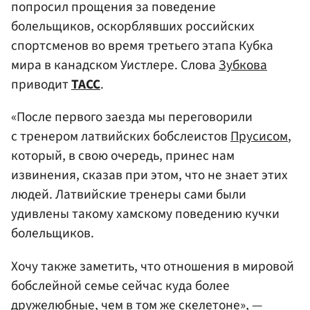
попросил прощения за поведение
болельщиков, оскорблявших российских
спортсменов во время третьего этапа Кубка
мира в канадском Уистлере. Слова
Зубкова
приводит
ТАСС
.
«После первого заезда мы переговорили
с тренером латвийских бобслеистов
Прусисом
,
который, в свою очередь, принес нам
извинения, сказав при этом, что не знает этих
людей. Латвийские тренеры сами были
удивлены такому хамскому поведению кучки
болельщиков.
Хочу также заметить, что отношения в мировой
бобслейной семье сейчас куда более
дружелюбные, чем в том же скелетоне», —