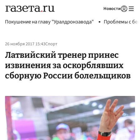
Новости
Авторизоваться
Покушение на главу "Уралдронзавода"
Проблемы с бен
26 ноября 2017 15:43
Спорт
Латвийский тренер принес
извинения за оскорблявших
сборную России болельщиков