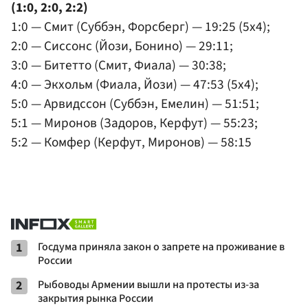
(1:0, 2:0, 2:2)
1:0 — Смит (Суббэн, Форсберг) — 19:25 (5x4);
2:0 — Сиссонс (Йози, Бонино) — 29:11;
3:0 — Битетто (Смит, Фиала) — 30:38;
4:0 — Экхольм (Фиала, Йози) — 47:53 (5x4);
5:0 — Арвидссон (Суббэн, Емелин) — 51:51;
5:1 — Миронов (Задоров, Керфут) — 55:23;
5:2 — Комфер (Керфут, Миронов) — 58:15
1
Госдума приняла закон о запрете на проживание в
России
2
Рыбоводы Армении вышли на протесты из-за
закрытия рынка России