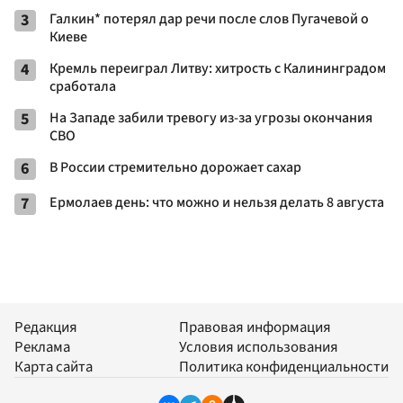
3
Галкин* потерял дар речи после слов Пугачевой о
Киеве
4
Кремль переиграл Литву: хитрость с Калининградом
сработала
5
На Западе забили тревогу из-за угрозы окончания
СВО
6
В России стремительно дорожает сахар
7
Ермолаев день: что можно и нельзя делать 8 августа
Редакция
Правовая информация
Реклама
Условия использования
Карта сайта
Политика конфиденциальности