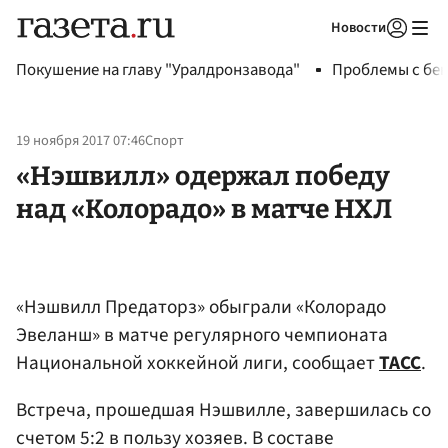
Новости
Авторизоваться
Покушение на главу "Уралдронзавода"
Проблемы с бен
19 ноября 2017 07:46
Спорт
«Нэшвилл» одержал победу
над «Колорадо» в матче НХЛ
«Нэшвилл Предаторз» обыграли «Колорадо
Эвеланш» в матче регулярного чемпионата
Национальной хоккейной лиги, сообщает
ТАСС
.
Встреча, прошедшая Нэшвилле, завершилась со
счетом 5:2 в пользу хозяев. В составе