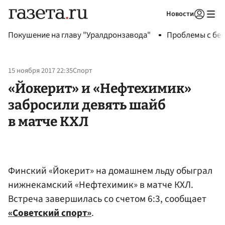
Новости
Авторизоваться
Покушение на главу "Уралдронзавода"
Проблемы с бен
15 ноября 2017 22:35
Спорт
«Йокерит» и «Нефтехимик»
забросили девять шайб
в матче КХЛ
Финский «Йокерит» на домашнем льду обыграл
нижнекамский «Нефтехимик» в матче КХЛ.
Встреча завершилась со счетом 6:3, сообщает
«Советский спорт»
.