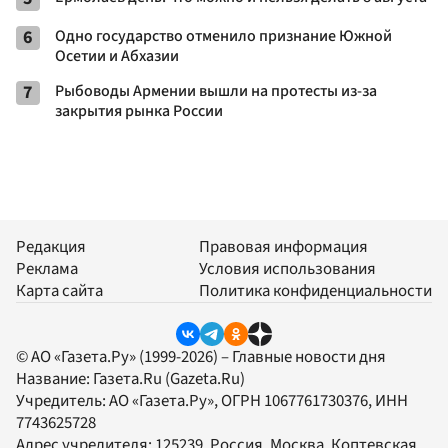
6
Одно государство отменило признание Южной
Осетии и Абхазии
7
Рыбоводы Армении вышли на протесты из-за
закрытия рынка России
Редакция
Правовая информация
Реклама
Условия использования
Карта сайта
Политика конфиденциальности
© АО «Газета.Ру» (1999-2026) – Главные новости дня
Название:
Газета.Ru
(Gazeta.Ru)
Учредитель:
АО «Газета.Ру»
, ОГРН 1067761730376, ИНН
7743625728
Адрес учредителя: 125239, Россия, Москва, Коптевская