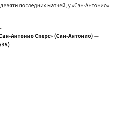
 девяти последних матчей, у «Сан-Антонио»
.
«Сан-Антонио Сперс» (Сан-Антонио) —
:35)