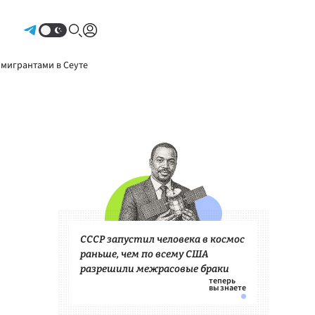
Авторизоваться
 мигрантами в Сеуте
СССР запустил человека в космос
раньше, чем по всему США
разрешили межрасовые браки