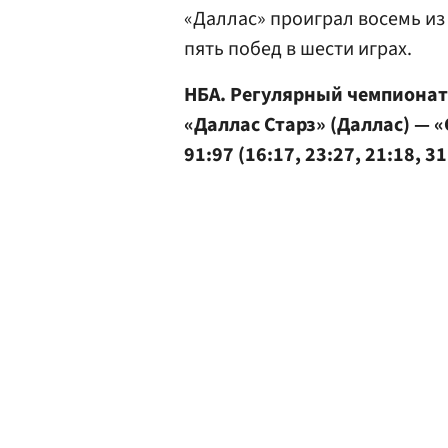
«Даллас» проиграл восемь из
пять побед в шести играх.
НБА. Регулярный чемпионат
«Даллас Старз» (Даллас) — 
91:97 (16:17, 23:27, 21:18, 31