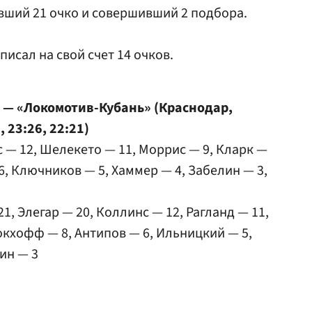
авший 21 очко и совершивший 2 подбора.
писал на свой счет 14 очков.
) — «Локомотив-Кубань» (Краснодар,
, 23:26, 22:21)
 — 12, Шелекето — 11, Моррис — 9, Кларк —
6, Ключников — 5, Хаммер — 4, Забелин — 3,
21, Элегар — 20, Коллинс — 12, Рагланд — 11,
рокхофф — 8, Антипов — 6, Ильницкий — 5,
рин — 3