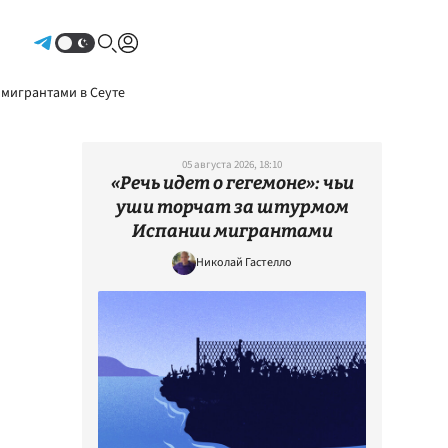
Авторизоваться
 мигрантами в Сеуте
05 августа 2026, 18:10
«Речь идет о гегемоне»: чьи
уши торчат за штурмом
Испании мигрантами
Николай Гастелло