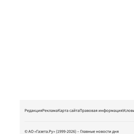
Редакция
Реклама
Карта сайта
Правовая информация
Услов
© АО «Газета.Ру» (1999-2026) – Главные новости дня