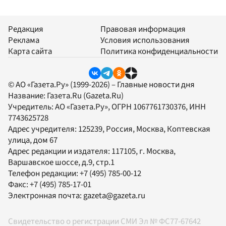
Редакция
Правовая информация
Реклама
Условия использования
Карта сайта
Политика конфиденциальности
© АО «Газета.Ру» (1999-2026) – Главные новости дня
Название:
Газета.Ru
(Gazeta.Ru)
Учредитель:
АО «Газета.Ру»
, ОГРН 1067761730376, ИНН
7743625728
Адрес учредителя: 125239, Россия, Москва, Коптевская
улица, дом 67
Адрес редакции и издателя:
117105
, г.
Москва
,
Варшавское шоссе, д.9, стр.1
Телефон редакции:
+7 (495) 785-00-12
Факс:
+7 (495) 785-17-01
Электронная почта:
gazeta@gazeta.ru
Свидетельство о регистрации СМИ Эл № ФС77-67642