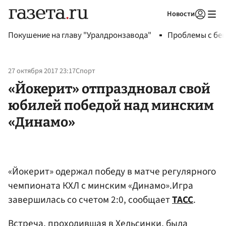
Новости
Авторизоваться
Покушение на главу "Уралдронзавода"
Проблемы с бен
27 октября 2017 23:17
Спорт
«Йокерит» отпраздновал свой
юбилей победой над минским
«Динамо»
«Йокерит» одержал победу в матче регулярного
чемпионата КХЛ с минским «Динамо».Игра
завершилась со счетом 2:0, сообщает
ТАСС
.
Встреча, проходившая в Хельсинки, была