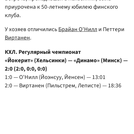
приурочена к 50-летнему юбилею финского
клуба.
У хозяев отличились
Брайан О'Нилл
и Петтери
Виртанен
.
КХЛ. Регулярный чемпионат
«Йокерит» (Хельсинки) — «Динамо» (Минск) —
2:0 (2:0, 0:0, 0:0)
1:0 — О'Нилл (Йоэнсуу, Йенсен) — 13:01
2:0 — Виртанен (Пильстрем, Леписте) — 18:36