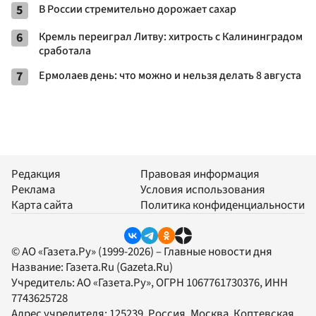
5
В России стремительно дорожает сахар
6
Кремль переиграл Литву: хитрость с Калининградом
сработала
7
Ермолаев день: что можно и нельзя делать 8 августа
Редакция
Правовая информация
Реклама
Условия использования
Карта сайта
Политика конфиденциальности
© АО «Газета.Ру» (1999-2026) – Главные новости дня
Название:
Газета.Ru
(Gazeta.Ru)
Учредитель:
АО «Газета.Ру»
, ОГРН 1067761730376, ИНН
7743625728
Адрес учредителя: 125239, Россия, Москва, Коптевская